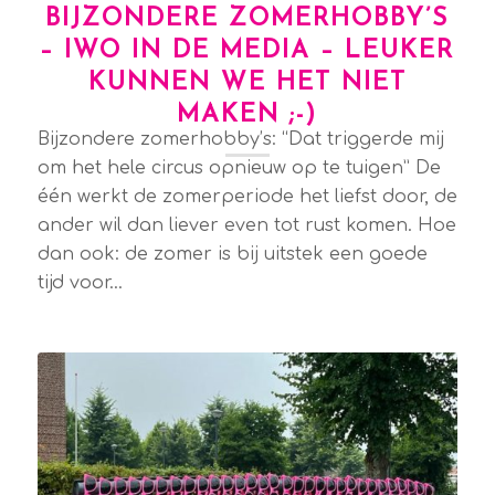
BIJZONDERE ZOMERHOBBY’S
– IWO IN DE MEDIA – LEUKER
KUNNEN WE HET NIET
MAKEN ;-)
Bijzondere zomerhobby’s: “Dat triggerde mij
om het hele circus opnieuw op te tuigen” De
één werkt de zomerperiode het liefst door, de
ander wil dan liever even tot rust komen. Hoe
dan ook: de zomer is bij uitstek een goede
tijd voor…