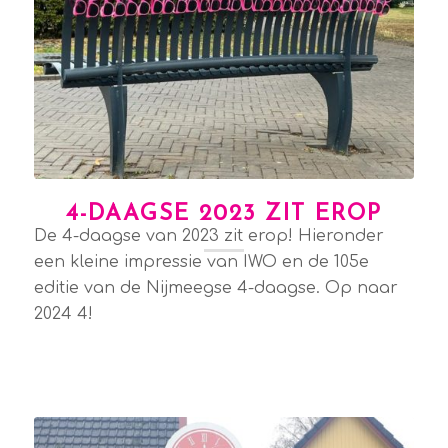
4-DAAGSE 2023 ZIT EROP
De 4-daagse van 2023 zit erop! Hieronder
een kleine impressie van IWO en de 105e
editie van de Nijmeegse 4-daagse. Op naar
2024 4!