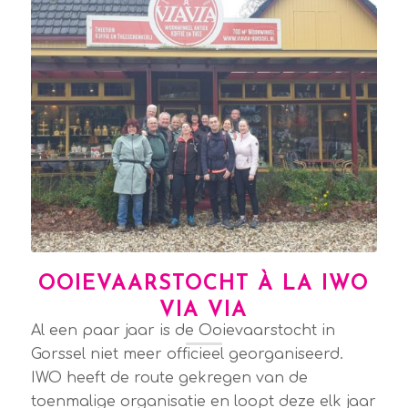
OOIEVAARSTOCHT À LA IWO
VIA VIA
Al een paar jaar is de Ooievaarstocht in
Gorssel niet meer officieel georganiseerd.
IWO heeft de route gekregen van de
toenmalige organisatie en loopt deze elk jaar