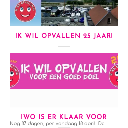
IK WIL OPVALLEN 25 JAAR!
IWO IS ER KLAAR VOOR
Nog 87 dagen, per vandaag 18 april. De