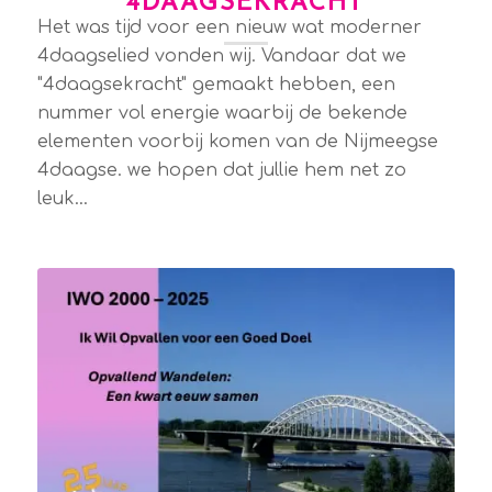
“4DAAGSEKRACHT”
Het was tijd voor een nieuw wat moderner
4daagselied vonden wij. Vandaar dat we
"4daagsekracht" gemaakt hebben, een
nummer vol energie waarbij de bekende
elementen voorbij komen van de Nijmeegse
4daagse. we hopen dat jullie hem net zo
leuk…