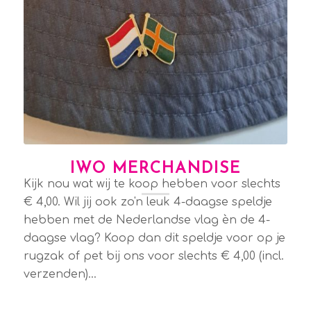
IWO MERCHANDISE
Kijk nou wat wij te koop hebben voor slechts
€ 4,00. Wil jij ook zo'n leuk 4-daagse speldje
hebben met de Nederlandse vlag èn de 4-
daagse vlag? Koop dan dit speldje voor op je
rugzak of pet bij ons voor slechts € 4,00 (incl.
verzenden)…