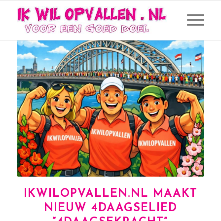
IKWILOPVALLEN.NL MAAKT
NIEUW 4DAAGSELIED