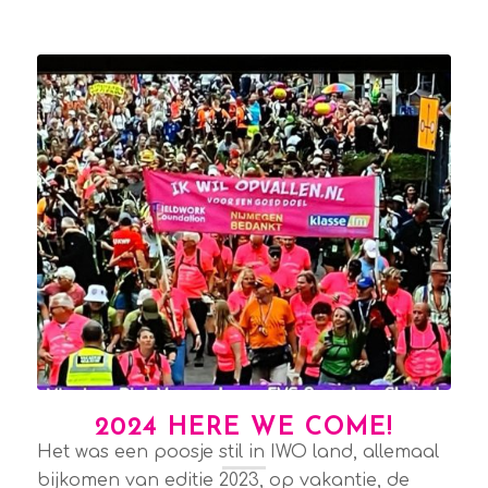
2024 HERE WE COME!
Het was een poosje stil in IWO land, allemaal
bijkomen van editie 2023, op vakantie, de