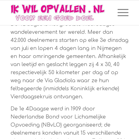
De 4Daagse is het grootste meerdaagse
wandelevenement ter wereld. Meer dan
42.000 deelnemers starten op elke 3e dinsdag
van juli en lopen 4 dagen lang in Nijmegen
en haar omringende gemeenten. Afhankelijk
van leetijd en geslacht leggen zij 4 x 30, 40
respectievelijk 50 kilometer per dag af op
weg naar de Via Gladiola waar ze hun
felbegeerde (inmiddels Koninklijk erkende)
Vierdaagsekruis ontvangen.
De 1e 4Daagse werd in 1909 door
Nederlandse Bond voor Lichamelijke
Opvoeding (NBvLO) georganiseerd; de
deelnemers konden vanuit 15 verschillende