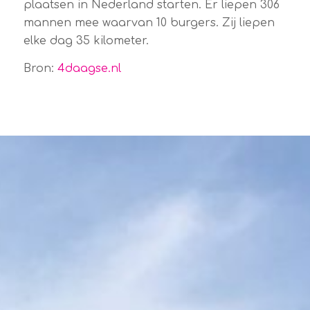
plaatsen in Nederland starten. Er liepen 306
mannen mee waarvan 10 burgers. Zij liepen
elke dag 35 kilometer.
Bron:
4daagse.nl