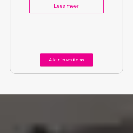
Lees meer
Alle nieuws items