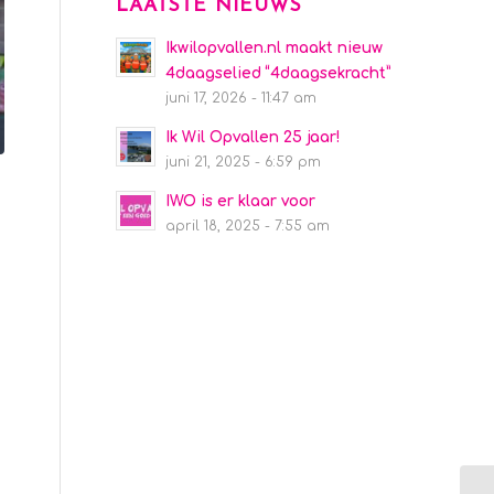
LAATSTE NIEUWS
Ikwilopvallen.nl maakt nieuw
4daagselied “4daagsekracht”
juni 17, 2026 - 11:47 am
Ik Wil Opvallen 25 jaar!
juni 21, 2025 - 6:59 pm
IWO is er klaar voor
april 18, 2025 - 7:55 am