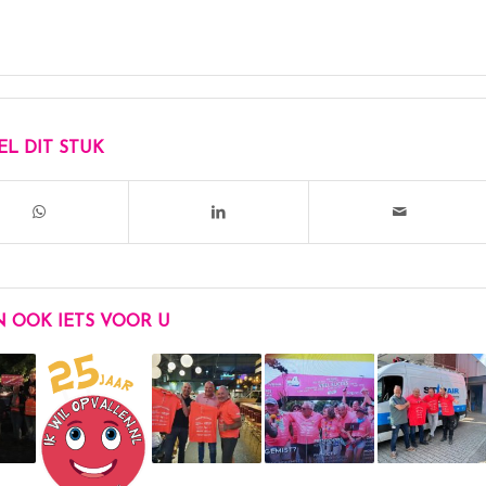
EL DIT STUK
N OOK IETS VOOR U