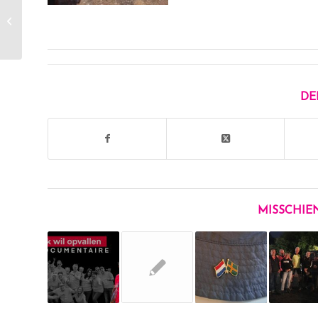
Organisatie Corona-
Proof
DE
MISSCHIE