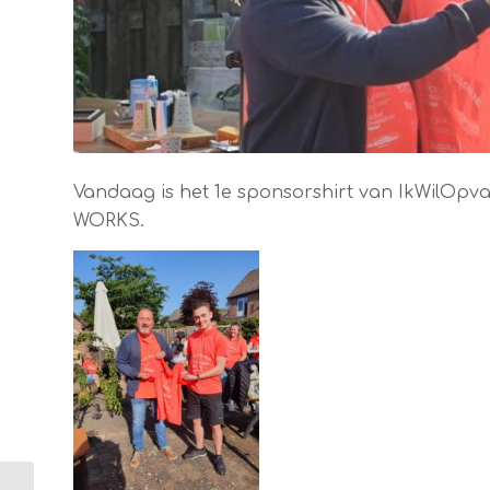
Vandaag is het 1e sponsorshirt van IkWilOpval
WORKS.