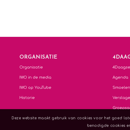
ORGANISATIE
4DAA
Organisatie
4Daags
IWO in de media
Agenda
IWO op YouTube
Smoele
Historie
Verslag
Groepsa
Deze website maakt gebruik van cookies voor het goed late
benodigde cookies en