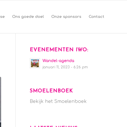
se
Ons goede doel
Onze sponsors
Contact
EVENEMENTEN IWO:
Wandel-agenda
januari 11, 2023 - 6:26 pm
SMOELENBOEK
Bekijk het Smoelenboek