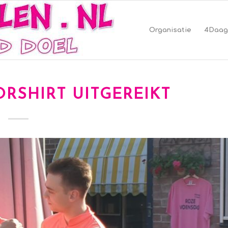
Organisatie
4Daag
RSHIRT UITGEREIKT