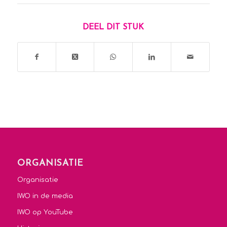
DEEL DIT STUK
ORGANISATIE
Organisatie
IWO in de media
IWO op YouTube