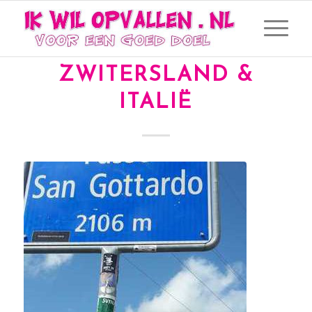
IWO-SMILEY IN
ZWITERSLAND &
ITALIË