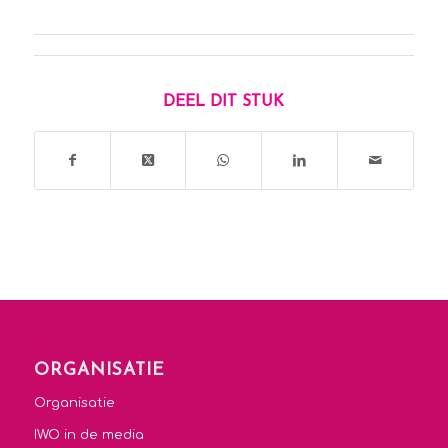
DEEL DIT STUK
ORGANISATIE
Organisatie
IWO in de media