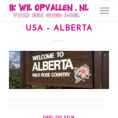
IWO-SMILEY IN THE
USA – ALBERTA
DEEL DIT STUK