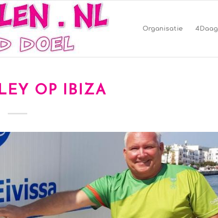
Organisatie
4Daag
LEY OP IBIZA