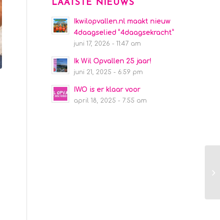
LAATSTE NIEUWS
Ikwilopvallen.nl maakt nieuw
4daagselied “4daagsekracht”
juni 17, 2026 - 11:47 am
Ik Wil Opvallen 25 jaar!
juni 21, 2025 - 6:59 pm
IWO is er klaar voor
april 18, 2025 - 7:55 am