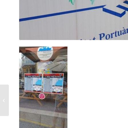
IWO op Ibiza