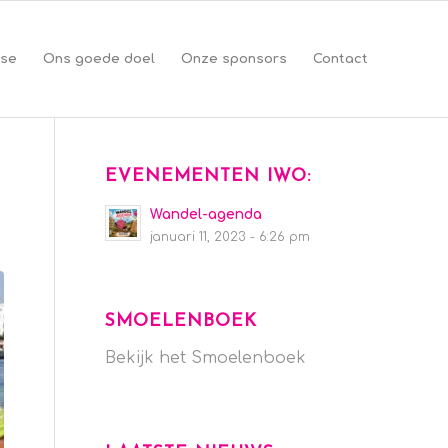
se
Ons goede doel
Onze sponsors
Contact
EVENEMENTEN IWO:
Wandel-agenda
januari 11, 2023 - 6:26 pm
SMOELENBOEK
Bekijk het Smoelenboek